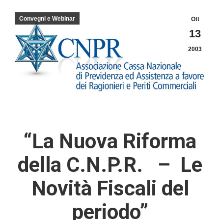
Convegni e Webinar
Ott
13
2003
“La Nuova Riforma
della C.N.P.R. –
Le
Novità Fiscali del
periodo”