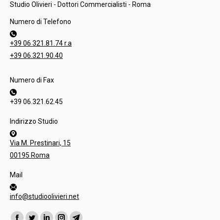
Studio Olivieri - Dottori Commercialisti - Roma
Numero di Telefono
+39 06 321.81.74 r.a
+39 06.321.90.40
Numero di Fax
+39 06.321.62.45
Indirizzo Studio
Via M. Prestinari, 15
00195 Roma
Mail
info@studioolivieri.net
Ci puoi trovare su: