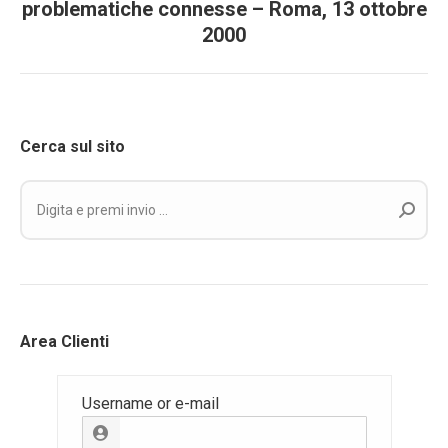
problematiche connesse – Roma, 13 ottobre
Prossimo
i
2000
post:
post
Cerca sul sito
Cerca:
Area Clienti
Username or e-mail