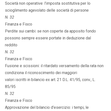
Società non operative: l’imposta sostitutiva per lo
scioglimento agevolato delle società di persone
N. 32
Finanza e Fisco
Perdite sui cambi: se non coperte da apposito fondo
possono sempre essere portate in deduzione dal
reddito
N. 32
Finanza e Fisco
Fusione e scissioni: il ritardato versamento della rata non
condiziona il riconoscimento dei maggiori
valori iscritti in bilancio ex art. 21 D.L. 41/95, conv., L.
85/95
N. 32
Finanza e Fisco
Approvazione del bilancio d’esercizio: i tempi, le