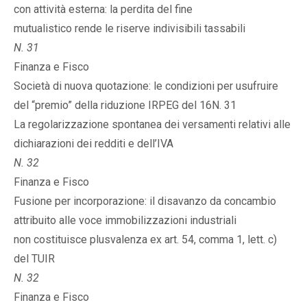
con attività esterna: la perdita del fine
mutualistico rende le riserve indivisibili tassabili
N. 31
Finanza e Fisco
Società di nuova quotazione: le condizioni per usufruire
del “premio” della riduzione IRPEG del 16N. 31
La regolarizzazione spontanea dei versamenti relativi alle
dichiarazioni dei redditi e dell’IVA
N. 32
Finanza e Fisco
Fusione per incorporazione: il disavanzo da concambio
attribuito alle voce immobilizzazioni industriali
non costituisce plusvalenza ex art. 54, comma 1, lett. c)
del TUIR
N. 32
Finanza e Fisco